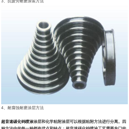
3、抗疲劳耐磨涂装方法
4、耐腐蚀耐磨涂层方法
超音速碳化钨喷涂
涂层和化学粘附涂层可以根据粘附方法进行分离。四
种方法中的每一种都有优点和缺点：超音速碳化钨喷涂工艺需要专门的