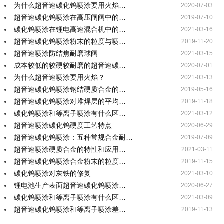
为什么超音速碳化钨喷涂要用火焰…
2020-07-03
超音速碳化钨喷涂在高压闸阀中的…
2019-07-10
碳化钨喷涂在锂电高速混合机中的…
2021-03-16
超音速碳化钨喷涂粉末的粒度与喷…
2019-11-20
超音速喷涂防结焦耐磨球阀
2021-03-15
成本较低的较硬较耐磨的超音速碳…
2020-07-01
为什么超音速喷涂要用火焰？
2021-03-13
超音速碳化钨喷涂钢结硬质合金的…
2019-05-16
超音速碳化钨喷涂对堆焊层的平均…
2019-11-18
碳化钨喷涂和等离子喷涂有什么区…
2021-03-12
超音速喷涂碳化钨硬度工艺特点
2020-06-29
超音速碳化钨喷涂：五种常规合金耐…
2019-07-09
超音速喷涂硬质合金的特性和应用…
2021-03-11
超音速碳化钨喷涂合金粉末的粒度…
2019-11-15
碳化钨喷涂对灰铁的修复
2021-03-10
锂电池生产表面超音速碳化钨喷涂…
2020-06-27
碳化钨喷涂和等离子喷涂有什么区…
2021-03-09
超音速碳化钨喷涂和等离子喷涂差…
2019-11-13