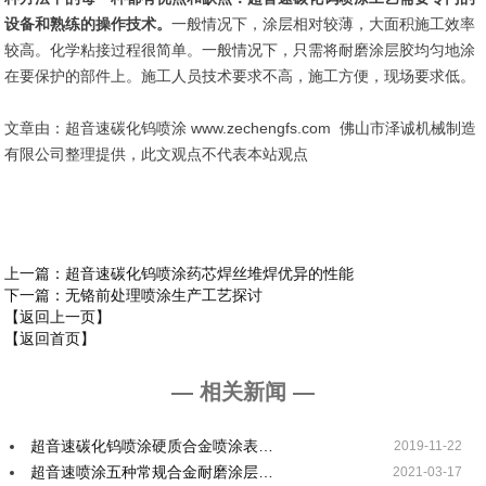
设备和熟练的操作技术。
一般情况下，涂层相对较薄，大面积施工效率
较高。化学粘接过程很简单。一般情况下，只需将耐磨涂层胶均匀地涂
在要保护的部件上。施工人员技术要求不高，施工方便，现场要求低。
文章由：超音速碳化钨喷涂 www.zechengfs.com 佛山市泽诚机械制造
有限公司整理提供，此文观点不代表本站观点
上一篇
：超音速碳化钨喷涂药芯焊丝堆焊优异的性能
下一篇
：无铬前处理喷涂生产工艺探讨
【返回上一页】
【返回首页】
— 相关新闻 —
超音速碳化钨喷涂硬质合金喷涂表…
2019-11-22
超音速喷涂五种常规合金耐磨涂层…
2021-03-17