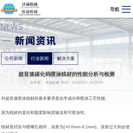
导航
公司新闻
行业新闻
解决方案
超音速碳化钨喷涂线材的性能分析与检测
发布者： 泽诚机械 时间：2020/3/27 14:15:42
对超音速喷涂线材的基本要求是化学成分和喷涂工艺性能。
因为线材的直径和圆度影响其输送和可喷涂性。
线材直径应与喷嘴孔相符，误差为(+0.0mm-0.1mm)。误差过大则会使