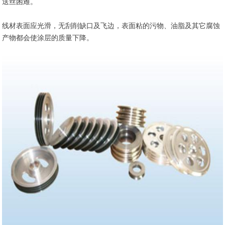
送丝困难。
线材表面应光滑，无刮削缺口及飞边，表面粘的污物、油脂及其它腐蚀
产物都会使涂层的质量下降。