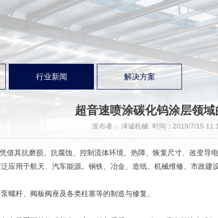
行业新闻
解决方案
超音速喷涂碳化钨涂层领域
发布者： 泽诚机械 时间：2019/7/15 11:1
凭借其抗磨损、抗腐蚀、控制流体环境、热障、恢复尺寸、改变导电
广泛应用于航天、汽车能源。钢铁、冶金、造纸、机械维修、市政建
杆泵螺杆、阀板阀座及各类柱塞等的制造与修复。