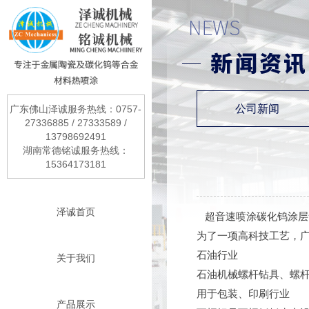
公司新闻
广东佛山泽诚服务热线：0757-
27336885 / 27333589 /
13798692491
湖南常德铭诚服务热线：
15364173181
泽诚首页
超音速喷涂碳化钨涂层
为了一项高科技工艺，
石油行业
关于我们
石油机械螺杆钻具、螺
用于包装、印刷行业
产品展示