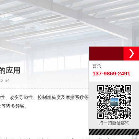
曹总
的应用
137-9869-2491
2:54
性、改变导磁性、控制粗糙度及摩擦系数等特点，已经成
设等诸多领域。
扫一扫微信咨询