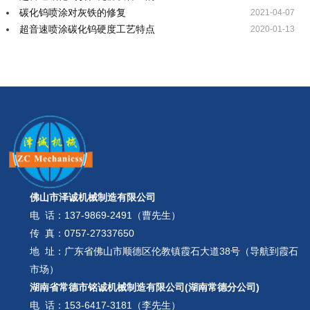
碳化钨喷涂对灰铁的修复
2021-04-07
超音速喷涂碳化钨硬度工艺特点
2020-01-13
佛山市泽诚机械制造有限公司
电 话：
137-9869-2491（曹先生）
传 真：0757-27337650
地 址：广东省佛山市顺德区伦教镇霞石大道38号（导航到霞石
市场）
湖南省常德市铭诚机械制造有限公司(湖南常德分公司)
电 话：
153-6417-3181（李先生）