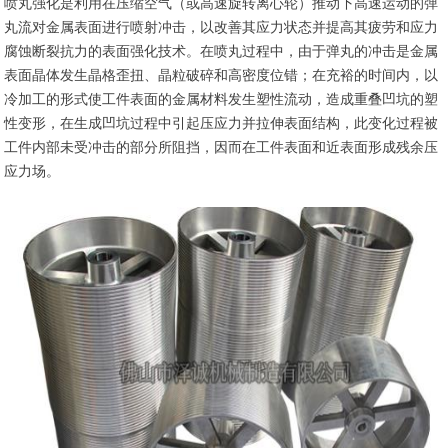
喷丸强化是利用在压缩空气（或高速旋转离心轮）推动下高速运动的弹
丸流对金属表面进行喷射冲击，以改善其应力状态并提高其疲劳和应力
腐蚀断裂抗力的表面强化技术。在喷丸过程中，由于弹丸的冲击是金属
表面晶体发生晶格歪扭、晶粒破碎和高密度位错；在充裕的时间内，以
冷加工的形式使工件表面的金属材料发生塑性流动，造成重叠凹坑的塑
性变形，在生成凹坑过程中引起压应力并拉伸表面结构，此变化过程被
工件内部未受冲击的部分所阻挡，因而在工件表面和近表面形成残余压
应力场。