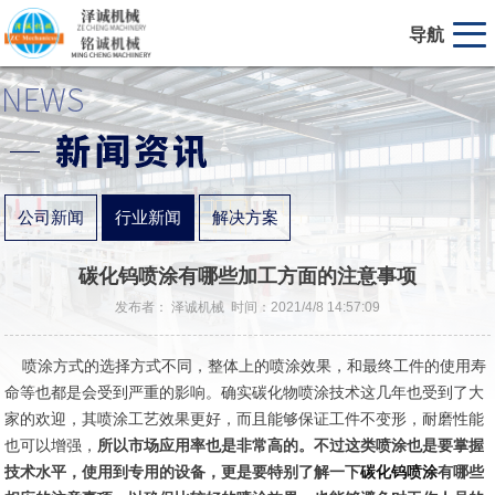
导航
公司新闻
行业新闻
解决方案
碳化钨喷涂有哪些加工方面的注意事项
发布者： 泽诚机械 时间：2021/4/8 14:57:09
喷涂方式的选择方式不同，整体上的喷涂效果，和最终工件的使用寿
命等也都是会受到严重的影响。确实碳化物喷涂技术这几年也受到了大
家的欢迎，其喷涂工艺效果更好，而且能够保证工件不变形，耐磨性能
也可以增强，
所以市场应用率也是非常高的。不过这类喷涂也是要掌握
技术水平，使用到专用的设备，更是要特别了解一下
碳化钨喷涂
有哪些