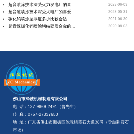
超音喷涂技术深受火力发电厂的喜…
2023-06-03
超音速喷涂技术深受火电厂的喜爱…
2023-05-31
碳化钨喷涂层厚度多少比较合适
2021-06-30
超音速碳化钨喷涂钢结硬质合金的…
2020-08-03
佛山市泽诚机械制造有限公司
电 话：
137-9869-2491（曹先生）
传 真：0757-27337650
地 址：广东省佛山市顺德区伦教镇霞石大道38号（导航到霞石
市场）