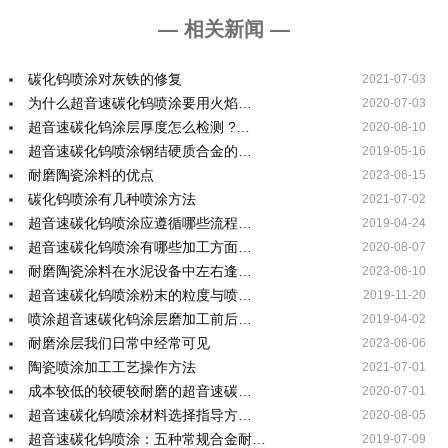
— 相关新闻 —
碳化钨喷涂对灰铁的修复
2021-07-03
为什么超音速碳化钨喷涂要用火焰…
2020-07-03
超音速碳化钨涂层厚度怎么检测 ?…
2020-08-10
超音速碳化钨喷涂钢结硬质合金的…
2019-05-16
耐磨陶瓷涂料的优点
2023-06-15
碳化钨喷涂有几种喷涂方法
2021-07-02
超音速碳化钨喷涂应遵循哪些流程…
2019-04-24
超音速碳化钨喷涂有哪些加工方面…
2020-08-07
耐磨陶瓷涂料在水泥设备中左右逢…
2023-06-10
超音速碳化钨喷涂粉末的粒度与喷…
2019-11-20
喷涂超音速碳化钨涂层磨加工前后…
2019-04-02
耐磨涂层我们日常中经常可见
2023-06-06
陶瓷喷涂加工工艺操作方法
2021-07-01
成本较低的较硬较耐磨的超音速碳…
2020-07-01
超音速碳化钨喷涂材料选择指导方…
2020-08-05
超音速碳化钨喷涂：五种常规合金耐…
2019-07-09