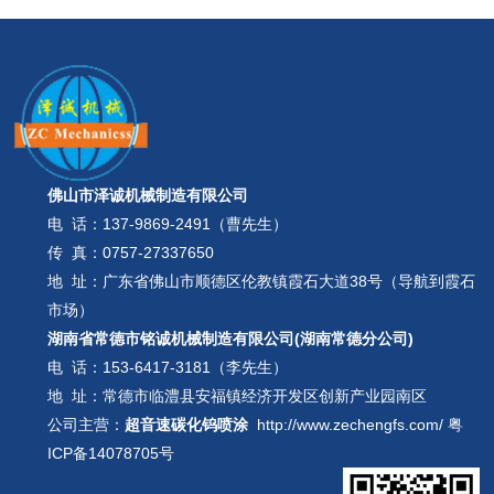
佛山市泽诚机械制造有限公司
电 话：
137-9869-2491（曹先生）
传 真：0757-27337650
地 址：广东省佛山市顺德区伦教镇霞石大道38号（导航到霞石
市场）
湖南省常德市铭诚机械制造有限公司(湖南常德分公司)
电 话：
153-6417-3181（李先生）
地 址：常德市临澧县安福镇经济开发区创新产业园南区
公司主营：
超音速碳化钨喷涂
http://www.zechengfs.com/
粤
ICP备14078705号