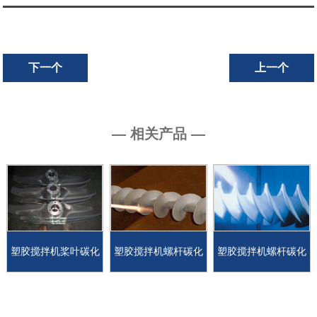
下一个
上一个
— 相关产品 —
塑胶搅拌机桨叶碳化
塑胶搅拌机螺杆碳化
塑胶搅拌机螺杆碳化
钨涂层
钨涂层
钨涂层