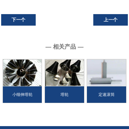
下一个
上一个
— 相关产品 —
小细伸塔轮
塔轮
定速滚筒