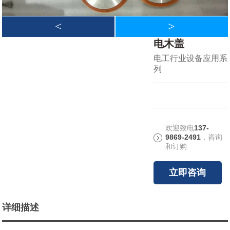
<
>
电木盖
电工行业设备应用系
列
欢迎致电
137-
9869-2491
，咨询
和订购
立即咨询
详细描述