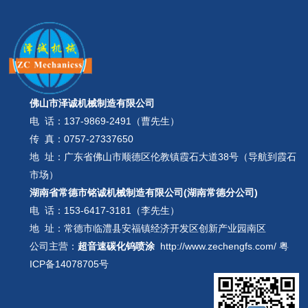
佛山市泽诚机械制造有限公司
电 话：
137-9869-2491（曹先生）
传 真：0757-27337650
地 址：广东省佛山市顺德区伦教镇霞石大道38号（导航到霞石
市场）
湖南省常德市铭诚机械制造有限公司(湖南常德分公司)
电 话：
153-6417-3181（李先生）
地 址：常德市临澧县安福镇经济开发区创新产业园南区
公司主营：
超音速碳化钨喷涂
http://www.zechengfs.com/
粤
ICP备14078705号