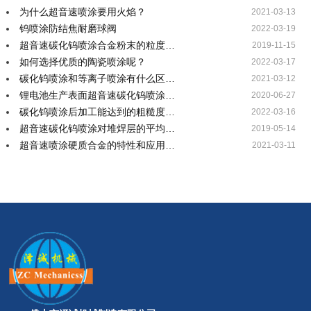
为什么超音速喷涂要用火焰？
2021-03-13
钨喷涂防结焦耐磨球阀
2022-03-19
超音速碳化钨喷涂合金粉末的粒度…
2019-11-15
如何选择优质的陶瓷喷涂呢？
2022-03-17
碳化钨喷涂和等离子喷涂有什么区…
2021-03-12
锂电池生产表面超音速碳化钨喷涂…
2020-06-27
碳化钨喷涂后加工能达到的粗糙度…
2022-03-16
超音速碳化钨喷涂对堆焊层的平均…
2019-05-14
超音速喷涂硬质合金的特性和应用…
2021-03-11