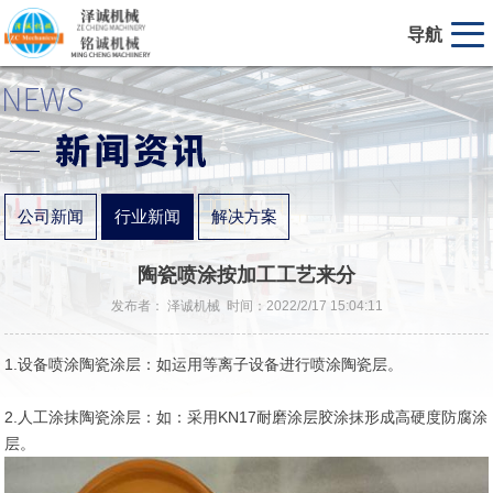
导航
公司新闻
行业新闻
解决方案
陶瓷喷涂按加工工艺来分
发布者： 泽诚机械 时间：2022/2/17 15:04:11
1.设备喷涂陶瓷涂层：如运用等离子设备进行喷涂陶瓷层。
2.人工涂抹陶瓷涂层：如：采用KN17耐磨涂层胶涂抹形成高硬度防腐涂
层。