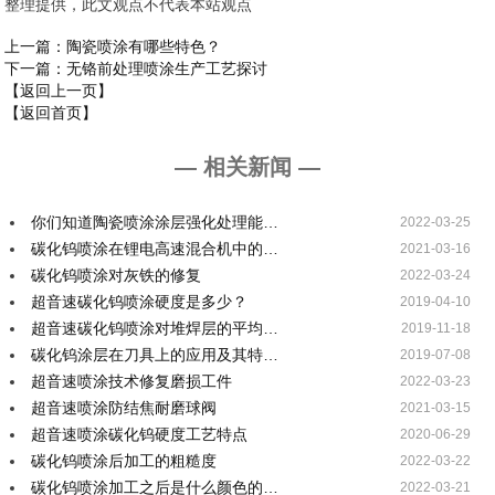
整理提供，此文观点不代表本站观点
上一篇
：陶瓷喷涂有哪些特色？
下一篇
：无铬前处理喷涂生产工艺探讨
【返回上一页】
【返回首页】
— 相关新闻 —
你们知道陶瓷喷涂涂层强化处理能…
2022-03-25
碳化钨喷涂在锂电高速混合机中的…
2021-03-16
碳化钨喷涂对灰铁的修复
2022-03-24
超音速碳化钨喷涂硬度是多少？
2019-04-10
超音速碳化钨喷涂对堆焊层的平均…
2019-11-18
碳化钨涂层在刀具上的应用及其特…
2019-07-08
超音速喷涂技术修复磨损工件
2022-03-23
超音速喷涂防结焦耐磨球阀
2021-03-15
超音速喷涂碳化钨硬度工艺特点
2020-06-29
碳化钨喷涂后加工的粗糙度
2022-03-22
碳化钨喷涂加工之后是什么颜色的…
2022-03-21