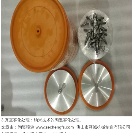
3.真空雾化处理：纳米技术的陶瓷雾化处理。
文章由：陶瓷喷涂 www.zechengfs.com 佛山市泽诚机械制造有限公司