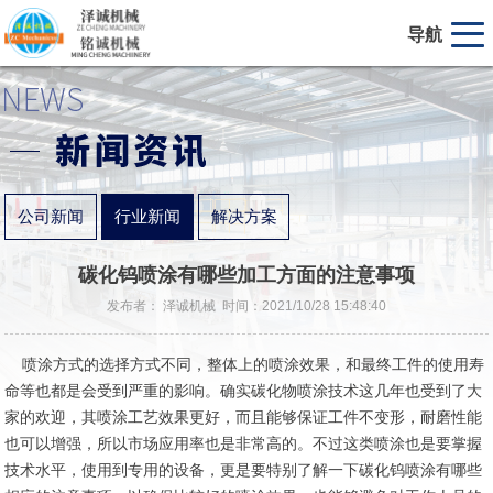
导航
公司新闻
行业新闻
解决方案
碳化钨喷涂有哪些加工方面的注意事项
发布者： 泽诚机械 时间：2021/10/28 15:48:40
喷涂方式的选择方式不同，整体上的喷涂效果，和最终工件的使用寿
命等也都是会受到严重的影响。确实碳化物喷涂技术这几年也受到了大
家的欢迎，其喷涂工艺效果更好，而且能够保证工件不变形，耐磨性能
也可以增强，所以市场应用率也是非常高的。不过这类喷涂也是要掌握
技术水平，使用到专用的设备，更是要特别了解一下碳化钨喷涂有哪些