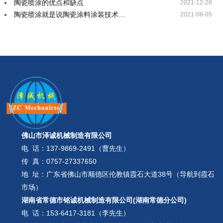
陶瓷喷涂的优点和缺点
2021-12-28
陶瓷喷涂就是说陶瓷涂料涂装技术…
2021-08-05
佛山市泽诚机械制造有限公司
电 话：
137-9869-2491（曹先生）
传 真：0757-27337650
地 址：广东省佛山市顺德区伦教镇霞石大道38号（导航到霞石
市场）
湖南省常德市铭诚机械制造有限公司(湖南常德分公司)
电 话：
153-6417-3181（李先生）