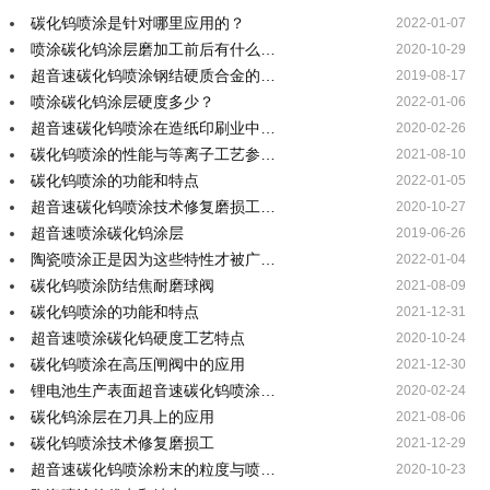
碳化钨喷涂是针对哪里应用的？
2022-01-07
喷涂碳化钨涂层磨加工前后有什么…
2020-10-29
超音速碳化钨喷涂钢结硬质合金的…
2019-08-17
喷涂碳化钨涂层硬度多少？
2022-01-06
超音速碳化钨喷涂在造纸印刷业中…
2020-02-26
碳化钨喷涂的性能与等离子工艺参…
2021-08-10
碳化钨喷涂的功能和特点
2022-01-05
超音速碳化钨喷涂技术修复磨损工…
2020-10-27
超音速喷涂碳化钨涂层
2019-06-26
陶瓷喷涂正是因为这些特性才被广…
2022-01-04
碳化钨喷涂防结焦耐磨球阀
2021-08-09
碳化钨喷涂的功能和特点
2021-12-31
超音速喷涂碳化钨硬度工艺特点
2020-10-24
碳化钨喷涂在高压闸阀中的应用
2021-12-30
锂电池生产表面超音速碳化钨喷涂…
2020-02-24
碳化钨涂层在刀具上的应用
2021-08-06
碳化钨喷涂技术修复磨损工
2021-12-29
超音速碳化钨喷涂粉末的粒度与喷…
2020-10-23