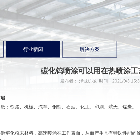
行业新闻
解决方案
碳化钨喷涂可以用在热喷涂工
发布者： 泽诚机械 时间：2021/9/3 15:33
领域
造纸；铁路、机械、汽车、钢铁、石油、化工、印刷、航天、煤炭。
热源熔化粉末材料，高速喷涂在工作表面，从而产生具有特殊性能的