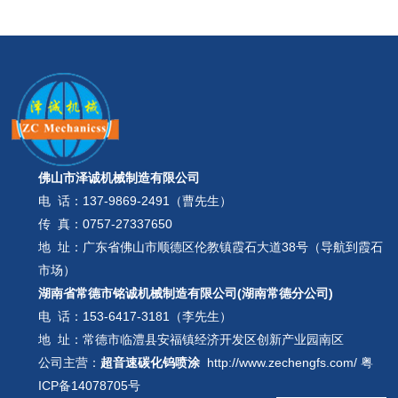
佛山市泽诚机械制造有限公司
电 话：
137-9869-2491（曹先生）
传 真：0757-27337650
地 址：广东省佛山市顺德区伦教镇霞石大道38号（导航到霞石
市场）
湖南省常德市铭诚机械制造有限公司(湖南常德分公司)
电 话：
153-6417-3181（李先生）
地 址：常德市临澧县安福镇经济开发区创新产业园南区
公司主营：
超音速碳化钨喷涂
http://www.zechengfs.com/
粤
ICP备14078705号