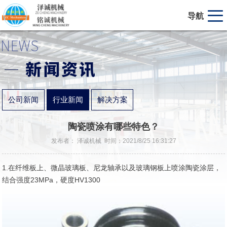
导航
公司新闻
行业新闻
解决方案
陶瓷喷涂有哪些特色？
发布者： 泽诚机械 时间：2021/8/25 16:31:27
1.在纤维板上、微晶玻璃板、尼龙轴承以及玻璃钢板上喷涂陶瓷涂层，
结合强度23MPa，硬度HV1300