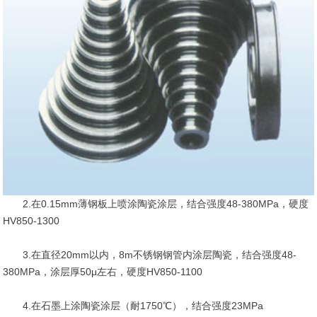
2.在0.15mm薄钢板上喷涂陶瓷涂层，结合强度48-380MPa，硬度
HV850-1300
3.在直径20mm以内，8m不锈钢钢管内涂层陶瓷，结合强度48-
380MPa，涂层厚50μ左右，硬度HV850-1100
4.在石墨上涂陶瓷涂层（耐1750℃），结合强度23MPa