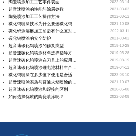
陶瓷喷涂加工工艺零件表面
2022-03-14
超音速喷涂的性能与涂层参数
2021-03-03
陶瓷喷涂加工工艺操作方法
2022-03-12
碳化钨喷涂技术为什么要选碳化钨…
2021-10-08
碳化钨涂层磨加工前后有什么区别…
2022-03-11
碳化钨喷涂的安全防护
2021-03-02
超音速碳化钨喷涂的修复类型
2019-10-28
超音速碳化钨喷涂材料选择指导方…
2019-05-28
超音速碳化钨喷涂在刀具上的应用…
2019-08-19
超音速碳化钨喷涂锂电池材料生产…
2019-04-12
碳化钨喷涂在多少度下使用是合适…
2022-03-10
超音速喷涂实质与普通火焰喷涂的…
2021-10-07
超音速碳化钨喷涂和焊接的区别
2020-06-08
如何选择优质的陶瓷喷涂呢？
2022-03-09