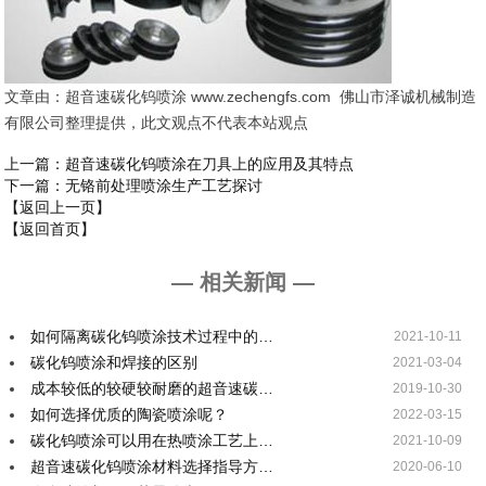
文章由：超音速碳化钨喷涂 www.zechengfs.com 佛山市泽诚机械制造
有限公司整理提供，此文观点不代表本站观点
上一篇
：超音速碳化钨喷涂在刀具上的应用及其特点
下一篇
：无铬前处理喷涂生产工艺探讨
【返回上一页】
【返回首页】
— 相关新闻 —
如何隔离碳化钨喷涂技术过程中的…
2021-10-11
碳化钨喷涂和焊接的区别
2021-03-04
成本较低的较硬较耐磨的超音速碳…
2019-10-30
如何选择优质的陶瓷喷涂呢？
2022-03-15
碳化钨喷涂可以用在热喷涂工艺上…
2021-10-09
超音速碳化钨喷涂材料选择指导方…
2020-06-10