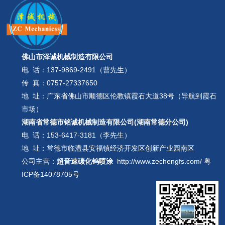
佛山市泽诚机械制造有限公司
电 话：
137-9869-2491（曹先生）
传 真：0757-27337650
地 址：广东省佛山市顺德区伦教镇霞石大道38号（导航到霞石
市场）
湖南省常德市铭诚机械制造有限公司(湖南常德分公司)
电 话：
153-6417-3181（李先生）
地 址：常德市临澧县安福镇经济开发区创新产业园南区
公司主营：
超音速碳化钨喷涂
http://www.zechengfs.com/
粤
ICP备14078705号