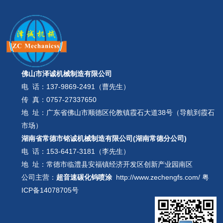
佛山市泽诚机械制造有限公司
电 话：
137-9869-2491（曹先生）
传 真：0757-27337650
地 址：广东省佛山市顺德区伦教镇霞石大道38号（导航到霞石
市场）
湖南省常德市铭诚机械制造有限公司(湖南常德分公司)
电 话：
153-6417-3181（李先生）
地 址：常德市临澧县安福镇经济开发区创新产业园南区
公司主营：
超音速碳化钨喷涂
http://www.zechengfs.com/
粤
ICP备14078705号