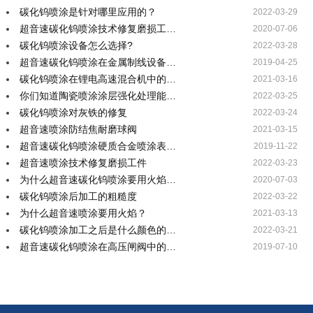
碳化钨喷涂是针对哪里应用的？
2022-03-29
超音速碳化钨喷涂技术修复磨损工…
2020-07-06
碳化钨喷涂设备怎么选择?
2022-03-28
超音速碳化钨喷涂在金属制线设备…
2019-04-25
碳化钨喷涂在锂电高速混合机中的…
2021-03-16
你们知道陶瓷喷涂涂层强化处理能…
2022-03-25
碳化钨喷涂对灰铁的修复
2022-03-24
超音速喷涂防结焦耐磨球阀
2021-03-15
超音速碳化钨喷涂硬质合金喷涂表…
2019-11-22
超音速喷涂技术修复磨损工件
2022-03-23
为什么超音速碳化钨喷涂要用火焰…
2020-07-03
碳化钨喷涂后加工的粗糙度
2022-03-22
为什么超音速喷涂要用火焰？
2021-03-13
碳化钨喷涂加工之后是什么颜色的…
2022-03-21
超音速碳化钨喷涂在高压闸阀中的…
2019-07-10