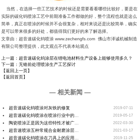
当然，在选择一些工艺技术的时候还是需要看看哪些比较好，要是在
实际的碳化钨喷涂工艺中前期准备工作都做的好，整个流程也就是这么
简单，真正在喷涂的时候并不会很复杂，相对来说还是比较简单，确实
是可以带来很多的好处，都值得我们更好的来了解选择。
文章由：超音速碳化钨喷涂 www.zechengfs.com 佛山市泽诚机械制造
有限公司整理提供，此文观点不代表本站观点
上一篇
：超音速碳化钨涂层在锂电池材料生产设备上能够使用多久？
下一篇
：无铬前处理喷涂生产工艺探讨
【返回上一页】
【返回首页】
— 相关新闻 —
超音速碳化钨喷涂对灰铁的修复
2019-07-11
超音速碳化钨喷涂在喷涂行业中的…
2019-05-17
陶瓷喷涂正是因为这些特性才被广…
2022-03-30
超音速喷涂五种常规合金耐磨涂层…
2021-03-17
超音速碳化钨喷涂在刀具上的应用…
2019-11-25